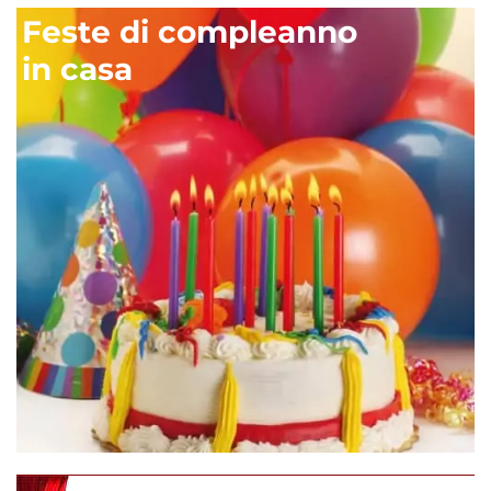
Feste di compleanno
in casa