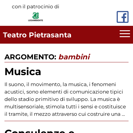
Vai
con il patrocinio di
al
contenuto
principale
Teatro Pietrasanta
ARGOMENTO:
bambini
Musica
Il suono, il movimento, la musica, i fenomeni
acustici, sono elementi di comunicazione tipici
dello stadio primitivo di sviluppo. La musica è
multisensoriale, stimola tutti i sensi e costituisce
il tramite, il mezzo attraverso cui costruire una …