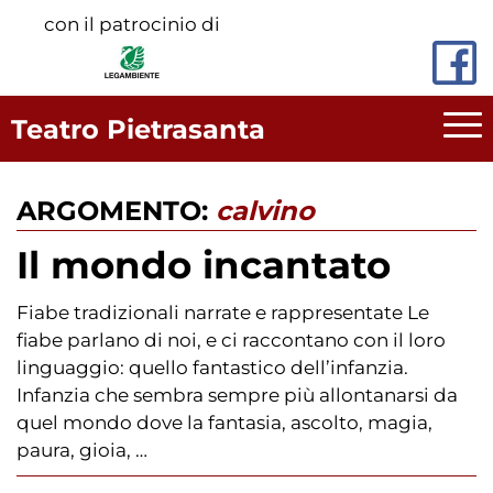
Vai
con il patrocinio di
al
contenuto
principale
Teatro Pietrasanta
ARGOMENTO:
calvino
Il mondo incantato
Fiabe tradizionali narrate e rappresentate Le
fiabe parlano di noi, e ci raccontano con il loro
linguaggio: quello fantastico dell’infanzia.
Infanzia che sembra sempre più allontanarsi da
quel mondo dove la fantasia, ascolto, magia,
paura, gioia, …