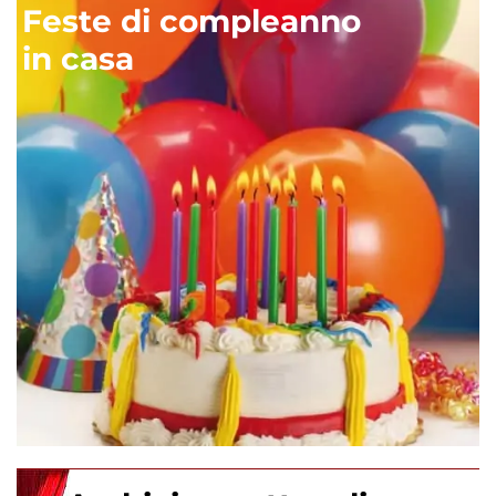
Feste di compleanno
in casa