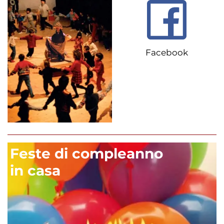
Facebook
Feste di compleanno
in casa