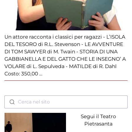
Un attore racconta i classici per ragazzi - L’ISOLA
DEL TESORO di R.L. Stevenson - LE AVVENTURE
DI TOM SAWYER di M. Twain - STORIA DI UNA
GABBIANELLA E DEL GATTO CHE LE INSEGNO’ A
VOLARE di L. Sepulveda - MATILDE di R. Dahl
Costo: 350,00 …
Cerca nel sito
Segui il Teatro
Pietrasanta