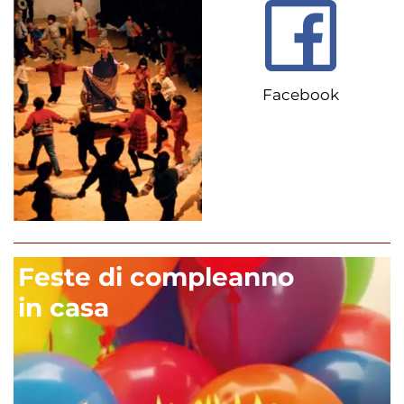
Facebook
Feste di compleanno
in casa