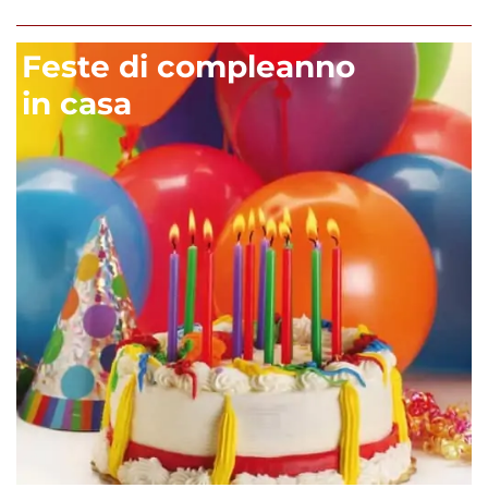
Feste di compleanno
in casa