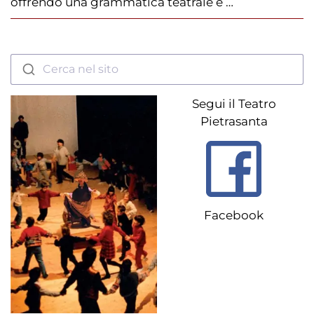
offrendo una grammatica teatrale e …
Cerca nel sito
Segui il Teatro
Pietrasanta
Facebook