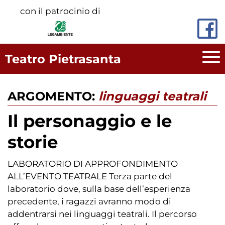
Vai
con il patrocinio di
al
contenuto
principale
Teatro Pietrasanta
ARGOMENTO:
linguaggi teatrali
Il personaggio e le
storie
LABORATORIO DI APPROFONDIMENTO
ALL’EVENTO TEATRALE Terza parte del
laboratorio dove, sulla base dell’esperienza
precedente, i ragazzi avranno modo di
addentrarsi nei linguaggi teatrali. Il percorso