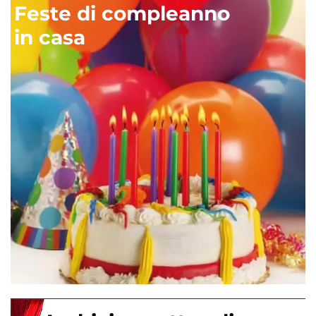
Feste di compleanno
in casa