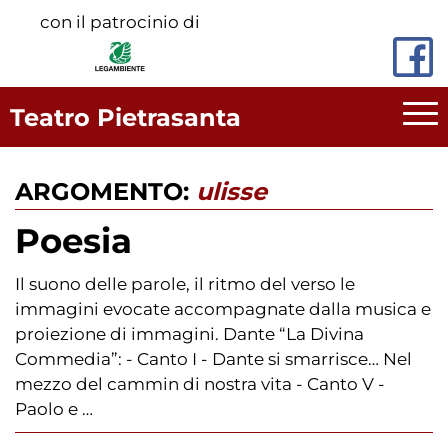
Vai
con il patrocinio di
al
contenuto
principale
Teatro Pietrasanta
ARGOMENTO:
ulisse
Poesia
Il suono delle parole, il ritmo del verso le
immagini evocate accompagnate dalla musica e
proiezione di immagini. Dante “La Divina
Commedia”: - Canto I - Dante si smarrisce… Nel
mezzo del cammin di nostra vita - Canto V -
Paolo e …