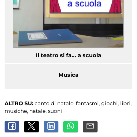
Il teatro si fa... a scuola
Musica
ALTRO SU:
canto di natale
fantasmi
giochi
libri
musiche
natale
suoni