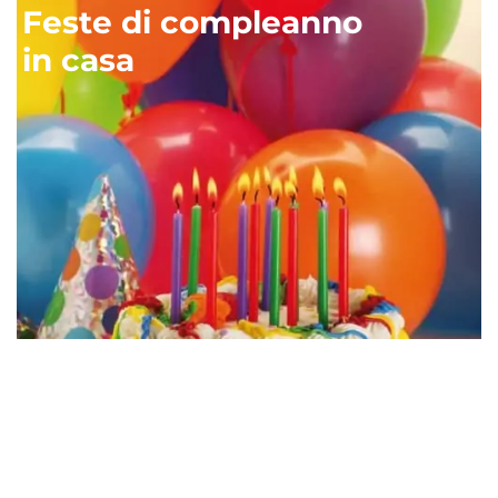
Feste di compleanno
in casa