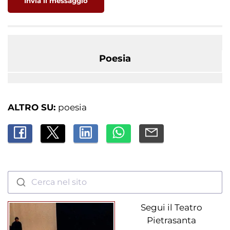
Invia il messaggio
LEGGI ANCHE:
Poesia
ALTRO SU:
poesia
Cerca nel sito
Segui il Teatro
Pietrasanta