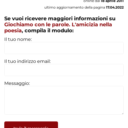
online dal
18 aprile 2011
ultimo aggiornamento della pagina
17.04.2022
Se vuoi ricevere maggiori informazioni su
Giochiamo con le parole. L'amicizia nella
poesia
, compila il modulo:
Il tuo nome:
Il tuo indirizzo email:
Messaggio: