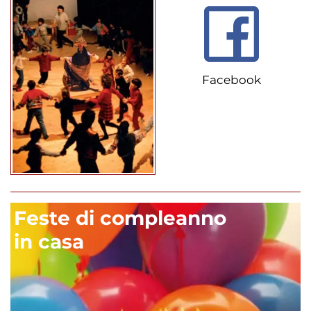
Facebook
Feste di compleanno
in casa