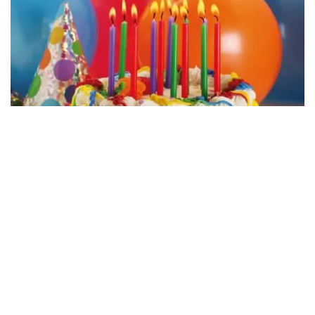
Archivio spettacoli
Tutti gli spettacoli organizzati
dal Teatro Pietrasanta