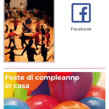
Facebook
Feste di compleanno
in casa