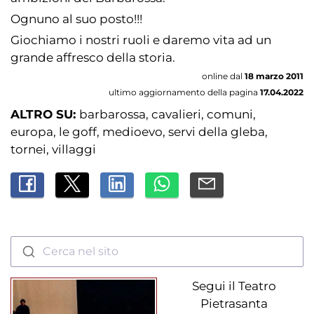
Ognuno al suo posto!!!
Giochiamo i nostri ruoli e daremo vita ad un
grande affresco della storia.
online dal
18 marzo 2011
ultimo aggiornamento della pagina
17.04.2022
ALTRO SU:
barbarossa
cavalieri
comuni
europa
le goff
medioevo
servi della gleba
tornei
villaggi
Cerca nel sito
Segui il Teatro
Pietrasanta