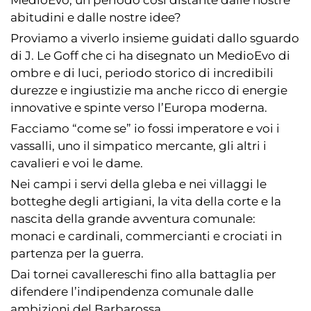
MedioEvo, un periodo così distante dalle nostre
abitudini e dalle nostre idee?
Proviamo a viverlo insieme guidati dallo sguardo
di J. Le Goff che ci ha disegnato un MedioEvo di
ombre e di luci, periodo storico di incredibili
durezze e ingiustizie ma anche ricco di energie
innovative e spinte verso l’Europa moderna.
Facciamo “come se” io fossi imperatore e voi i
vassalli, uno il simpatico mercante, gli altri i
cavalieri e voi le dame.
Nei campi i servi della gleba e nei villaggi le
botteghe degli artigiani, la vita della corte e la
nascita della grande avventura comunale:
monaci e cardinali, commercianti e crociati in
partenza per la guerra.
Dai tornei cavallereschi fino alla battaglia per
difendere l’indipendenza comunale dalle
ambizioni del Barbarossa.