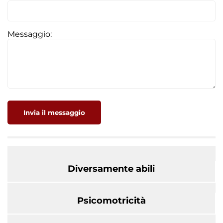
Messaggio:
Invia il messaggio
LEGGI ANCHE:
Diversamente abili
Psicomotricità