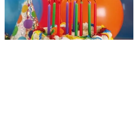
Archivio spettacoli
Tutti gli spettacoli organizzati
dal Teatro Pietrasanta
Teatro Pietrasanta