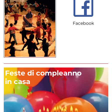
Facebook
Feste di compleanno
in casa